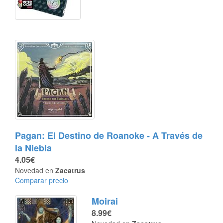
Pagan: El Destino de Roanoke - A Través de
la Niebla
4.05€
Novedad en
Zacatrus
Comparar precio
Moirai
8.99€