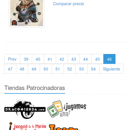
Comparar precio
Prev
39
40
41
42
43
44
45
46
47
48
49
50
51
52
53
54
Siguiente
Tiendas Patrocinadoras