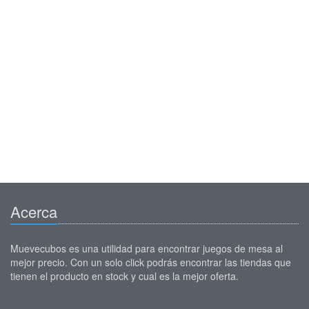
Acerca
Muevecubos es una utilidad para encontrar juegos de mesa al
mejor precio. Con un solo click podrás encontrar las tiendas que
tienen el producto en stock y cual es la mejor oferta.