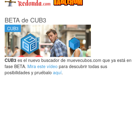
BETA de CUB3
CUB3
CUB3
es el nuevo buscador de muevecubos.com que ya está en
fase BETA.
Mira este vídeo
para descubrir todas sus
posibilidades y pruébalo
aquí
.