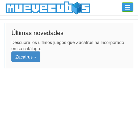
Toggle
naviga
Últimas novedades
Descubre los últimos juegos que Zacatrus ha incorporado
en su catálogo.
Zacatrus