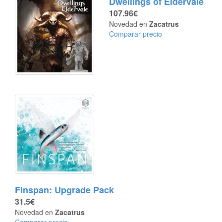
Dwellings of Eldervale
107.96€
Novedad en
Zacatrus
Comparar precio
Finspan: Upgrade Pack
31.5€
Novedad en
Zacatrus