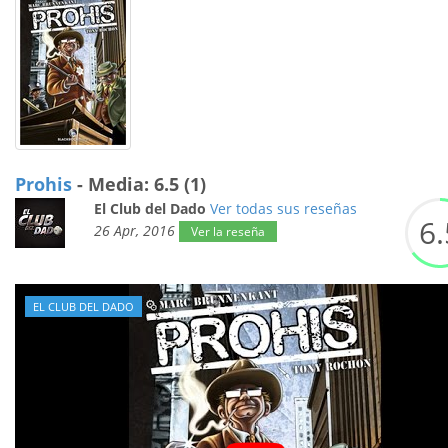
Prohis
- Media: 6.5 (1)
El Club del Dado
Ver todas sus reseñas
6.
26 Apr, 2016
Ver la reseña
EL CLUB DEL DADO