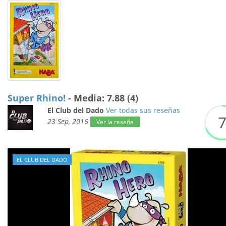
Super Rhino!
- Media: 7.88 (4)
El Club del Dado
Ver todas sus reseñas
23 Sep, 2016
Ver la reseña
EL CLUB DEL DADO