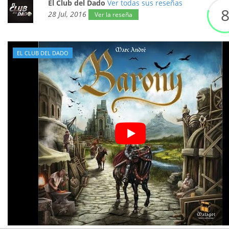
El Club del Dado
Ver todas sus reseñas
28 Jul, 2016
Ver la reseña
EL CLUB DEL DADO