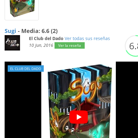
Sugi
- Media: 6.6 (2)
El Club del Dado
Ver todas sus reseñas
6.
10 Jun, 2016
Ver la reseña
EL CLUB DEL DADO