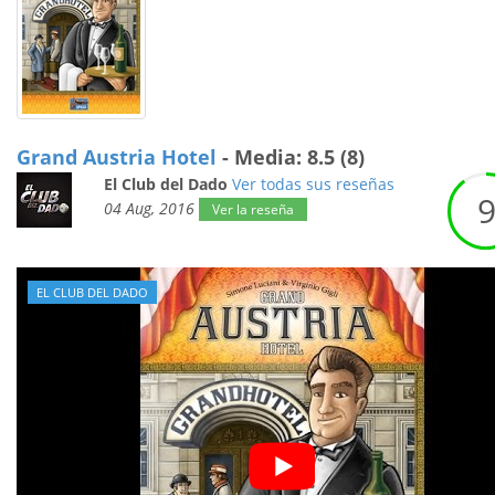
Grand Austria Hotel
- Media: 8.5 (8)
El Club del Dado
Ver todas sus reseñas
04 Aug, 2016
Ver la reseña
EL CLUB DEL DADO