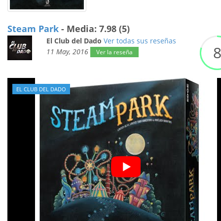
Steam Park
- Media: 7.98 (5)
El Club del Dado
Ver todas sus reseñas
11 May, 2016
Ver la reseña
EL CLUB DEL DADO