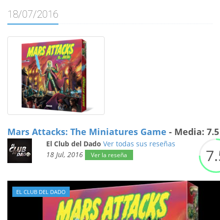
18/07/2016
Mars Attacks: The Miniatures Game
- Media: 7.5 
El Club del Dado
Ver todas sus reseñas
7.
18 Jul, 2016
Ver la reseña
EL CLUB DEL DADO