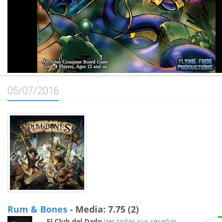
05/07/2016
Rum & Bones
- Media: 7.75 (2)
El Club del Dado
Ver todas sus reseñas