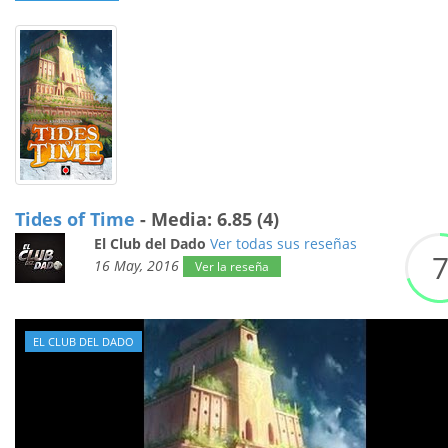
Tides of Time
- Media: 6.85 (4)
El Club del Dado
Ver todas sus reseñas
16 May, 2016
Ver la reseña
EL CLUB DEL DADO