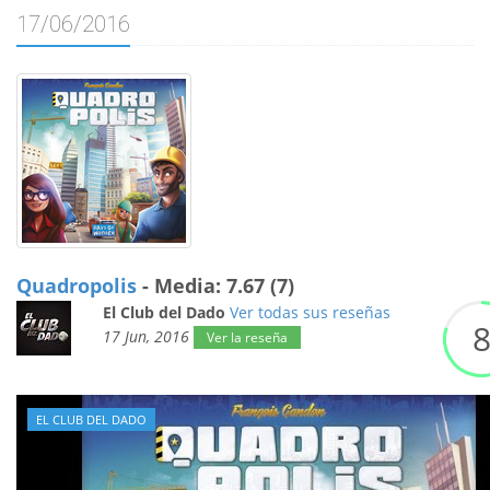
17/06/2016
Quadropolis
- Media: 7.67 (7)
El Club del Dado
Ver todas sus reseñas
17 Jun, 2016
Ver la reseña
EL CLUB DEL DADO