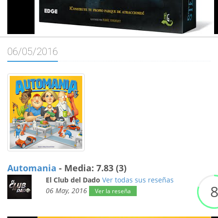
06/05/2016
Automania
- Media: 7.83 (3)
El Club del Dado
Ver todas sus reseñas
06 May, 2016
Ver la reseña