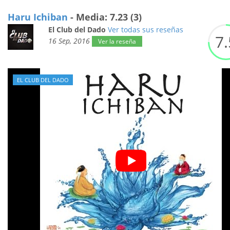
Haru Ichiban
- Media: 7.23 (3)
El Club del Dado
Ver todas sus reseñas
7.
16 Sep, 2016
Ver la reseña
EL CLUB DEL DADO