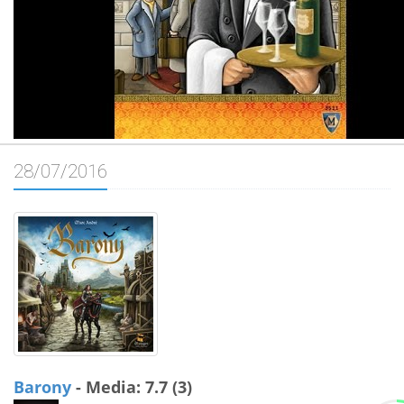
28/07/2016
Barony
- Media: 7.7 (3)