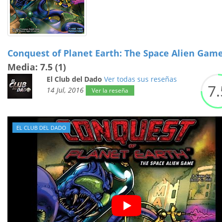
Conquest of Planet Earth: The Space Alien Gam
Media: 7.5 (1)
El Club del Dado
Ver todas sus reseñas
7.
14 Jul, 2016
Ver la reseña
EL CLUB DEL DADO