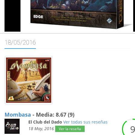
18/05/2016
Mombasa
- Media: 8.67 (9)
El Club del Dado
Ver todas sus reseñas
18 May, 2016
Ver la reseña