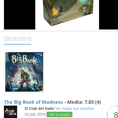
03/06/2016
The Big Book of Madness
- Media: 7.83 (4)
El Club del Dado
Ver todas sus reseñas
03 Jun, 2016
Ver la reseña