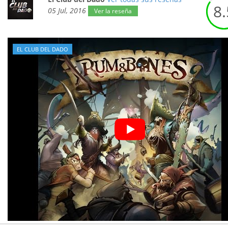
8.
05 Jul, 2016
Ver la reseña
EL CLUB DEL DADO