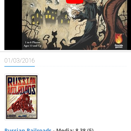
01/03/2016
Russian Railroads
- Media: 8.38 (5)