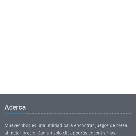
Acerca
Muevecubos es una utilidad para encontrar juegos de mesa
al mejor precio. Con un solo click podrás encontrar las