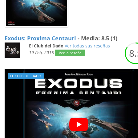
Exodus: Proxima Centauri
- Media: 8.5 (1)
El Club del Dado
Ver todas sus reseñas
8.
19 Feb, 2016
Ver la reseña
EL CLUB DEL DADO