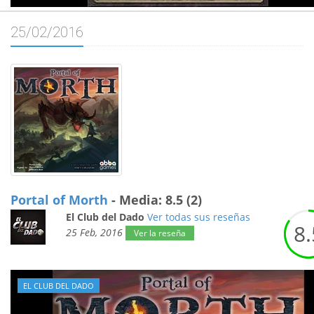
25/02/2016
Portal of Morth
- Media: 8.5 (2)
El Club del Dado
Ver todas sus reseñas
8.
25 Feb, 2016
Ver la reseña
EL CLUB DEL DADO