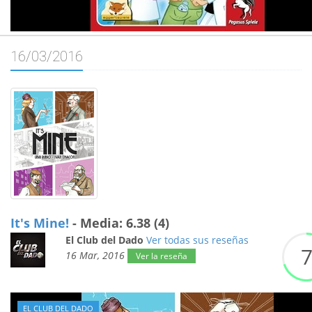
16/03/2016
It's Mine!
- Media: 6.38 (4)
El Club del Dado
Ver todas sus reseñas
16 Mar, 2016
Ver la reseña
EL CLUB DEL DADO