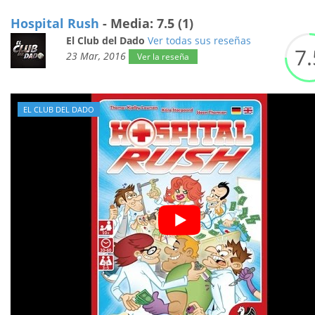
Hospital Rush
- Media: 7.5 (1)
El Club del Dado
Ver todas sus reseñas
7.
23 Mar, 2016
Ver la reseña
EL CLUB DEL DADO