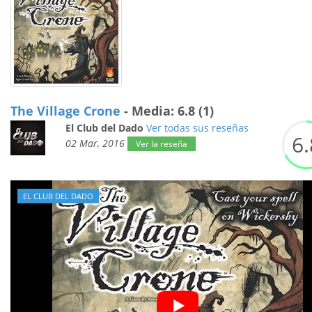
The Village Crone
- Media: 6.8 (1)
El Club del Dado
Ver todas sus reseñas
6.
02 Mar, 2016
Ver la reseña
EL CLUB DEL DADO