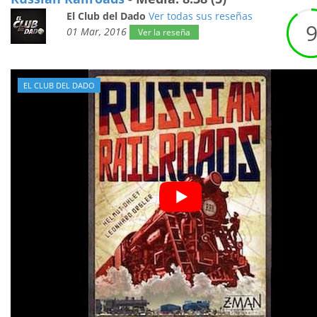
El Club del Dado
Ver todas sus reseñas
01 Mar, 2016
Ver la reseña
EL CLUB DEL DADO