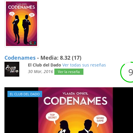
Codenames
- Media: 8.32 (17)
El Club del Dado
Ver todas sus reseñas
30 Mar, 2016
Ver la reseña
EL CLUB DEL DADO