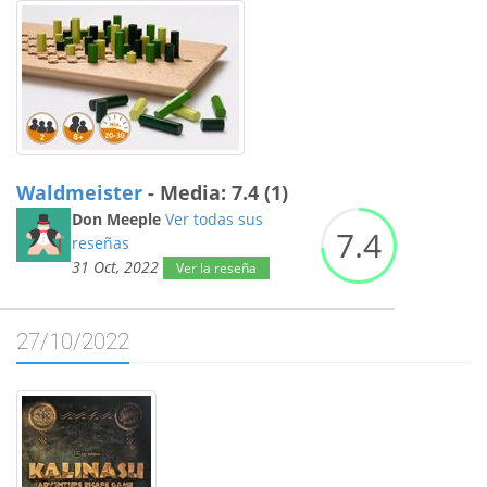
Waldmeister
- Media: 7.4 (1)
Don Meeple
Ver todas sus
7.
4
reseñas
31 Oct, 2022
Ver la reseña
27/10/2022