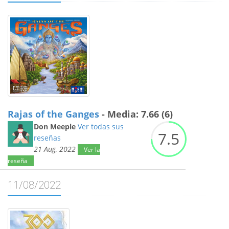
Rajas of the Ganges
- Media: 7.66 (6)
Don Meeple
Ver todas sus
7.
5
reseñas
21 Aug, 2022
Ver la
reseña
11/08/2022