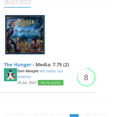
26/07/2022
The Hunger
- Media: 7.75 (2)
Don Meeple
Ver todas sus
8
reseñas
26 Jul, 2022
Ver la reseña