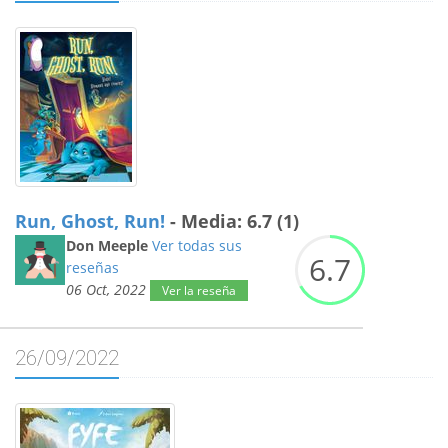
Run, Ghost, Run!
- Media: 6.7 (1)
Don Meeple
Ver todas sus
6.
7
reseñas
06 Oct, 2022
Ver la reseña
26/09/2022