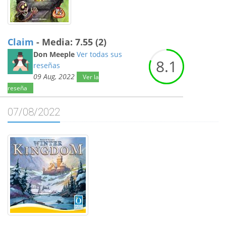
Claim
- Media: 7.55 (2)
Don Meeple
Ver todas sus
8.
1
reseñas
09 Aug, 2022
Ver la
reseña
07/08/2022