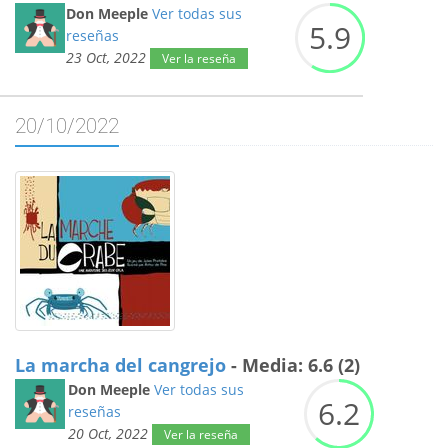
Don Meeple
Ver todas sus
5.
9
reseñas
23 Oct, 2022
Ver la reseña
20/10/2022
La marcha del cangrejo
- Media: 6.6 (2)
Don Meeple
Ver todas sus
6.
2
reseñas
20 Oct, 2022
Ver la reseña