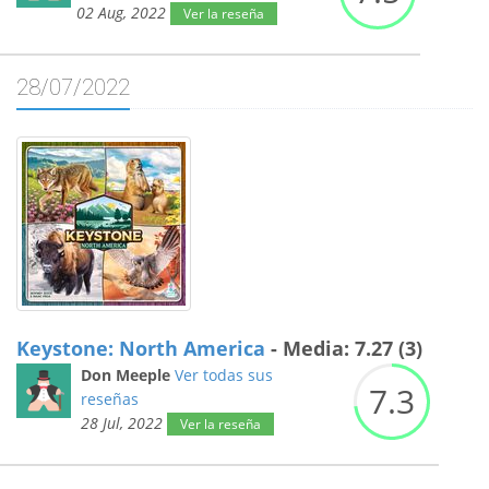
02 Aug, 2022
Ver la reseña
28/07/2022
Keystone: North America
- Media: 7.27 (3)
Don Meeple
Ver todas sus
7.
3
reseñas
28 Jul, 2022
Ver la reseña