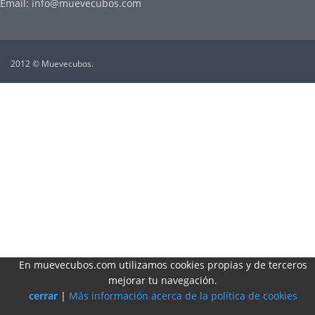
Email: info@muevecubos.com
2012 © Muevecubos.
En muevecubos.com utilizamos cookies propias y de terceros
mejorar tu navegación.
cerrar
|
Más información acerca de la política de cookies