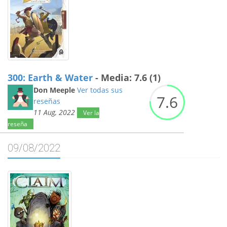
300: Earth & Water
- Media: 7.6 (1)
Don Meeple
Ver todas sus
7.
6
reseñas
11 Aug, 2022
Ver la
reseña
09/08/2022