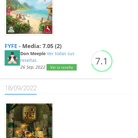
FYFE
- Media: 7.05 (2)
Don Meeple
Ver todas sus
7.
1
reseñas
26 Sep, 2022
Ver la reseña
18/09/2022