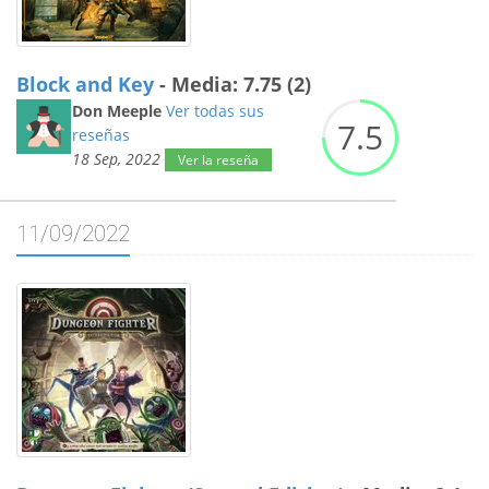
Block and Key
- Media: 7.75 (2)
Don Meeple
Ver todas sus
7.
5
reseñas
18 Sep, 2022
Ver la reseña
11/09/2022