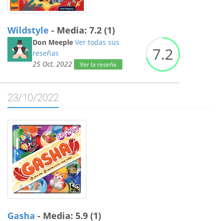
Wildstyle
- Media: 7.2 (1)
Don Meeple
Ver todas sus
7.
2
reseñas
25 Oct, 2022
Ver la reseña
23/10/2022
Gasha
- Media: 5.9 (1)