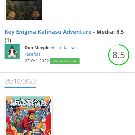
Key Enigma Kalinasu Adventure
- Media: 8.5
(1)
Don Meeple
Ver todas sus
8.
5
reseñas
27 Oct, 2022
Ver la reseña
25/10/2022