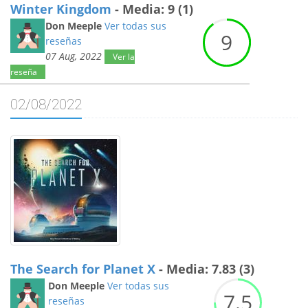
Winter Kingdom
- Media: 9 (1)
Don Meeple
Ver todas sus
9
reseñas
07 Aug, 2022
Ver la
reseña
02/08/2022
The Search for Planet X
- Media: 7.83 (3)
Don Meeple
Ver todas sus
7.
5
reseñas