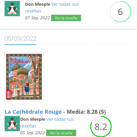
Don Meeple
Ver todas sus
6
reseñas
07 Sep, 2022
Ver la reseña
05/09/2022
La Cathédrale Rouge
- Media: 8.28 (5)
Don Meeple
Ver todas sus
8.
2
reseñas
05 Sep, 2022
Ver la reseña