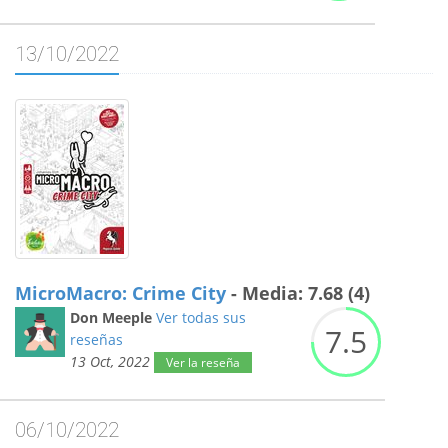
13/10/2022
MicroMacro: Crime City
- Media: 7.68 (4)
Don Meeple
Ver todas sus
7.
5
reseñas
13 Oct, 2022
Ver la reseña
06/10/2022