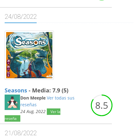
24/08/2022
Seasons
- Media: 7.9 (5)
Don Meeple
Ver todas sus
8.
5
reseñas
24 Aug, 2022
Ver la
reseña
21/08/2022