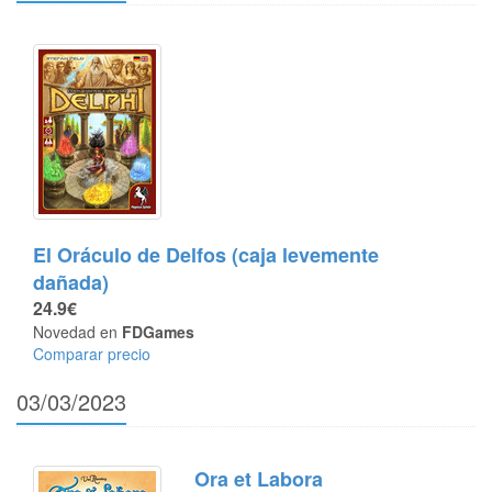
El Oráculo de Delfos (caja levemente
dañada)
24.9€
Novedad en
FDGames
Comparar precio
03/03/2023
Ora et Labora