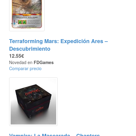
Terraforming Mars: Expedición Ares –
Descubrimiento
12.55€
Novedad en
FDGames
Comparar precio
Vampiro: La Mascarada – Chapters