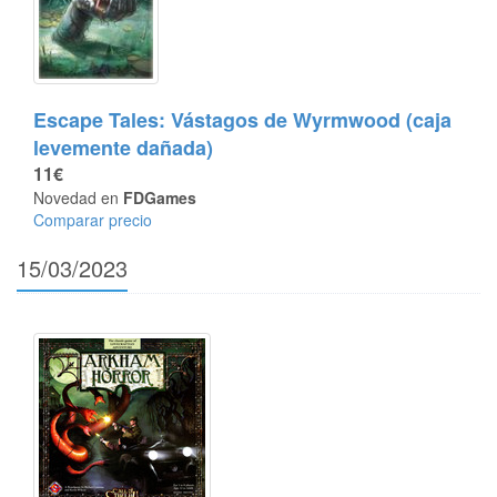
Escape Tales: Vástagos de Wyrmwood (caja
levemente dañada)
11€
Novedad en
FDGames
Comparar precio
15/03/2023