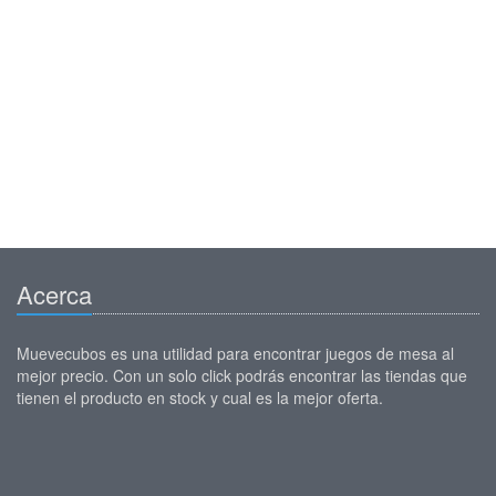
Acerca
Muevecubos es una utilidad para encontrar juegos de mesa al
mejor precio. Con un solo click podrás encontrar las tiendas que
tienen el producto en stock y cual es la mejor oferta.