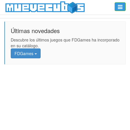
Toggle
naviga
Últimas novedades
Descubre los últimos juegos que FDGames ha incorporado
en su catálogo.
FDGames