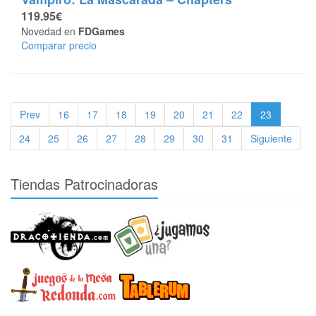
119.95€
Novedad en
FDGames
Comparar precio
Prev
16
17
18
19
20
21
22
23
24
25
26
27
28
29
30
31
Siguiente
Tiendas Patrocinadoras