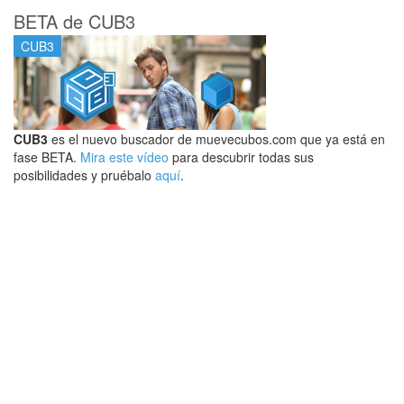
BETA de CUB3
CUB3
CUB3
es el nuevo buscador de muevecubos.com que ya está en
fase BETA.
Mira este vídeo
para descubrir todas sus
posibilidades y pruébalo
aquí
.