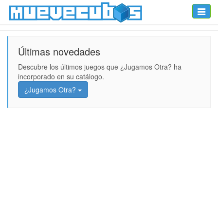
Toggle
naviga
Últimas novedades
Descubre los últimos juegos que ¿Jugamos Otra? ha
incorporado en su catálogo.
¿Jugamos Otra?