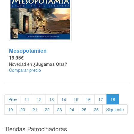
Mesopotamien
19.95€
Novedad en
¿Jugamos Otra?
Comparar precio
Prev
11
12
13
14
15
16
17
18
19
20
21
22
23
24
25
26
Siguiente
Tiendas Patrocinadoras