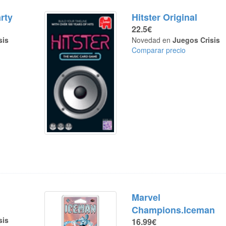
rty
Hitster Original
22.5€
sis
Novedad en
Juegos Crisis
Comparar precio
Marvel
Champions.Iceman
sis
16.99€