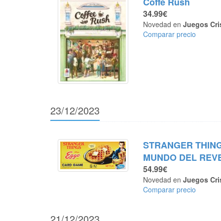
Coffe Rush
34.99€
Novedad en
Juegos Cri
Comparar precio
23/12/2023
STRANGER THING
MUNDO DEL REV
54.99€
Novedad en
Juegos Cri
Comparar precio
21/12/2023