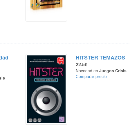
udad
HITSTER TEMAZOS
22.5€
Novedad en
Juegos Crisis
Comparar precio
sis