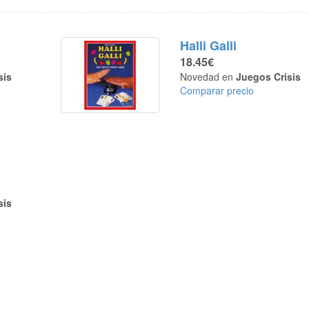
Halli Galli
18.45€
sis
Novedad en
Juegos Crisis
Comparar precio
sis