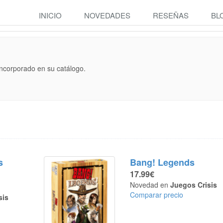
INICIO
NOVEDADES
RESEÑAS
BL
incorporado en su catálogo.
s
Bang! Legends
17.99€
Novedad en
Juegos Crisis
Comparar precio
sis