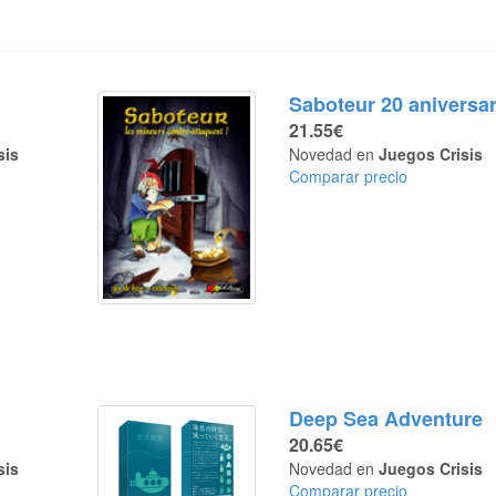
Saboteur 20 aniversar
21.55€
sis
Novedad en
Juegos Crisis
Comparar precio
Deep Sea Adventure
20.65€
sis
Novedad en
Juegos Crisis
Comparar precio