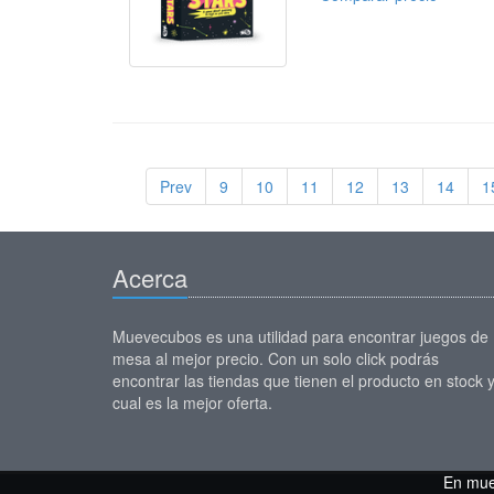
Prev
9
10
11
12
13
14
1
Acerca
Muevecubos es una utilidad para encontrar juegos de
mesa al mejor precio. Con un solo click podrás
encontrar las tiendas que tienen el producto en stock 
cual es la mejor oferta.
En mue