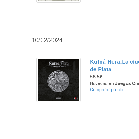
10/02/2024
Kutná Hora:La ci
de Plata
58.5€
Novedad en
Juegos Cri
Comparar precio