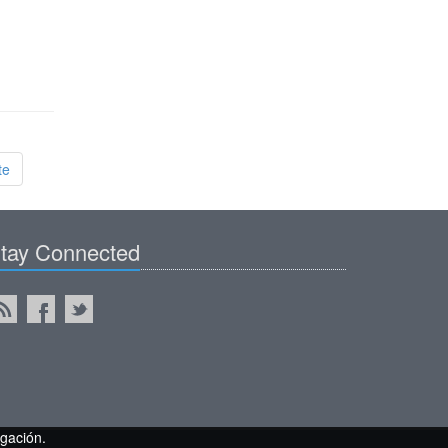
te
tay Connected
gación.