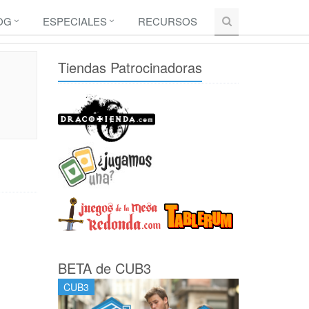
OG
ESPECIALES
RECURSOS
Tiendas Patrocinadoras
BETA de CUB3
CUB3