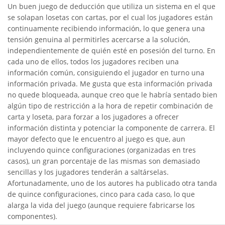
Un buen juego de deducción que utiliza un sistema en el que
se solapan losetas con cartas, por el cual los jugadores están
continuamente recibiendo información, lo que genera una
tensión genuina al permitirles acercarse a la solución,
independientemente de quién esté en posesión del turno. En
cada uno de ellos, todos los jugadores reciben una
información común, consiguiendo el jugador en turno una
información privada. Me gusta que esta información privada
no quede bloqueada, aunque creo que le habría sentado bien
algún tipo de restricción a la hora de repetir combinación de
carta y loseta, para forzar a los jugadores a ofrecer
información distinta y potenciar la componente de carrera. El
mayor defecto que le encuentro al juego es que, aun
incluyendo quince configuraciones (organizadas en tres
casos), un gran porcentaje de las mismas son demasiado
sencillas y los jugadores tenderán a saltárselas.
Afortunadamente, uno de los autores ha publicado otra tanda
de quince configuraciones, cinco para cada caso, lo que
alarga la vida del juego (aunque requiere fabricarse los
componentes).