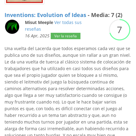
Inventions: Evolution of Ideas
- Media: 7 (2)
Misut Meeple
Ver todas sus
7
reseñas
16 Apr, 2025
Ver la reseña
Una vuelta del Lacerda que todos esperamos cada vez que se
publica uno de sus diseños, aunque sin rallar a un gran nivel.
Le da una vuelta de tuerca al clásico sistema de colocación de
trabajadores que ha utilizado en casi todos sus diseños para
que sea el propio jugador quien se bloquee a sí mismo,
siendo el leitmotiv del juego la búsqueda continua de
caminos alternativos para resolver determinadas acciones,
algo que llega a ser muy satisfactorio cuando se consigue (o
muy frustrante cuando no). Lo que le hace bajar varios
puntos es que, con todo, es difícil conectar con el juego al
haber recurrido a un tema tan abstracto y que, aun no
teniendo muchos turnos por jugador en una partida, esta se
alarga de forma casi irremediable, aun habiendo recurrido a
soluciones un tanto burdas. Y no escala muy bien que