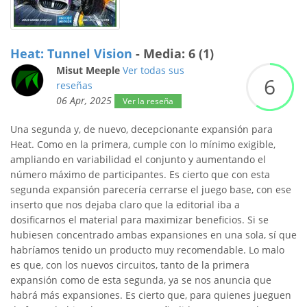
Heat: Tunnel Vision
- Media: 6 (1)
Misut Meeple
Ver todas sus
6
reseñas
06 Apr, 2025
Ver la reseña
Una segunda y, de nuevo, decepcionante expansión para
Heat. Como en la primera, cumple con lo mínimo exigible,
ampliando en variabilidad el conjunto y aumentando el
número máximo de participantes. Es cierto que con esta
segunda expansión parecería cerrarse el juego base, con ese
inserto que nos dejaba claro que la editorial iba a
dosificarnos el material para maximizar beneficios. Si se
hubiesen concentrado ambas expansiones en una sola, sí que
habríamos tenido un producto muy recomendable. Lo malo
es que, con los nuevos circuitos, tanto de la primera
expansión como de esta segunda, ya se nos anuncia que
habrá más expansiones. Es cierto que, para quienes jueguen