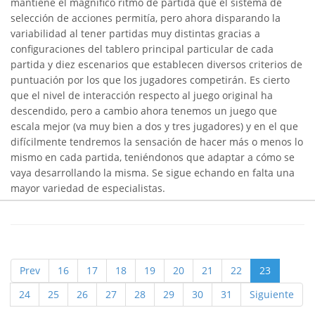
mantiene el magnífico ritmo de partida que el sistema de
selección de acciones permitía, pero ahora disparando la
variabilidad al tener partidas muy distintas gracias a
configuraciones del tablero principal particular de cada
partida y diez escenarios que establecen diversos criterios de
puntuación por los que los jugadores competirán. Es cierto
que el nivel de interacción respecto al juego original ha
descendido, pero a cambio ahora tenemos un juego que
escala mejor (va muy bien a dos y tres jugadores) y en el que
difícilmente tendremos la sensación de hacer más o menos lo
mismo en cada partida, teniéndonos que adaptar a cómo se
vaya desarrollando la misma. Se sigue echando en falta una
mayor variedad de especialistas.
Prev
16
17
18
19
20
21
22
23
24
25
26
27
28
29
30
31
Siguiente