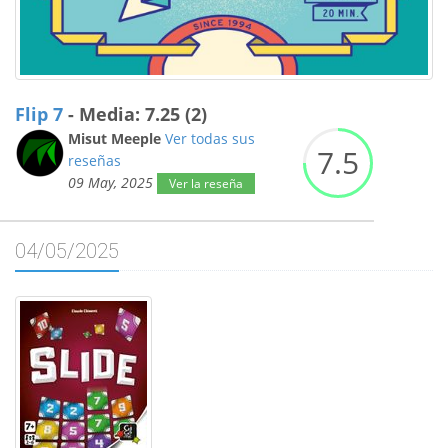
Flip 7
- Media: 7.25 (2)
Misut Meeple
Ver todas sus
7.
5
reseñas
09 May, 2025
Ver la reseña
04/05/2025