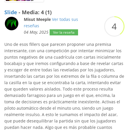
Slide
- Media: 4 (1)
Misut Meeple
Ver todas sus
4
reseñas
04 May, 2025
Ver la reseña
Uno de esos fillers que parecen proponer una premisa
interesante, con una competición por intentar minimizar los
puntos negativos de una cuadrícula con cartas inicialmente
bocabajo y que iremos configurando a base de revelar cartas
y escoger de entre todas las reveladas por los jugadores,
insertando las cartas por los extremos de la fila o columna de
la casilla en la que se encontraba la carta, intentando evitar
que queden valores aislados. Todo este proceso resulta
demasiado farragoso para un juego en el que, encima, la
toma de decisiones es prácticamente inexistente. Activas el
piloto automático desde el minuto uno, siendo un juego
realmente insulso. A esto le sumamos el impacto del azar,
que puede desequilibrar la partida sin que los jugadores
puedan hacer nada. Algo que es más probable cuantos