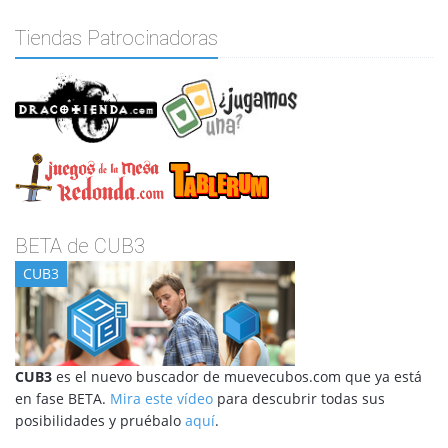
Tiendas Patrocinadoras
BETA de CUB3
CUB3
CUB3
es el nuevo buscador de muevecubos.com que ya está
en fase BETA.
Mira este vídeo
para descubrir todas sus
posibilidades y pruébalo
aquí
.