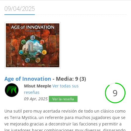
09/04/2025
Age of Innovation
- Media: 9 (3)
Misut Meeple
Ver todas sus
9
reseñas
09 Apr, 2025
Ver la reseña
Una sutil pero muy acertada revisión de todo un clásico como
es Terra Mystica, un referente para muchos jugadores que se
ve mejorado gracias a deconstruir las facciones y permitir a
los jugadores hacer combinaciones muy diversas, disparando