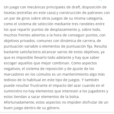
Un juego con mecánicas principales de draft, disposición de
losetas (estrellas en este caso) y construcción de patrones con
un par de giros sobre otros juegos de su misma categoría,
como el sistema de selección mediante tres rondeles entre
los que repartir puntos de desplazamiento y, sobre todo,
muchos frentes abiertos a la hora de conseguir puntos, con
objetivos privados, comunes con dinámica de carrera, de
puntuación variable o elementos de puntuación fija. Resulta
bastante satisfactorio alcanzar varios de estos objetivos, ya
que es imposible llevarlo todo adelante y hay que saber
escoger aquellos que mejor combinan. Como aspectos
negativos, el sistema de reposición y de ajuste de los
marcadores en los cúmulos es un mantenimiento algo más
tedioso de lo habitual en este tipo de juegos. Y también
puede resultar frustrante el impacto del azar cuando en el
suministro no hay elementos que interesen a los jugadores y
estos tiendan a sacar elementos de la bolsa.
Afortunadamente, estos aspectos no impiden disfrutar de un
buen juego dentro de su género.