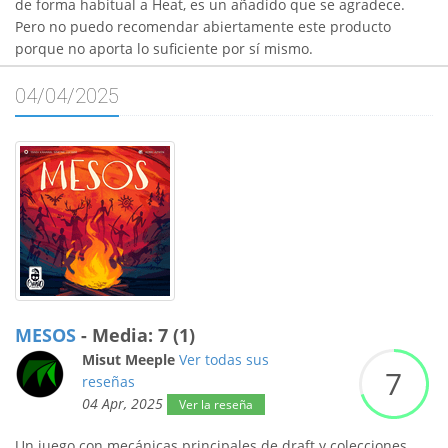
de forma habitual a Heat, es un añadido que se agradece.
Pero no puedo recomendar abiertamente este producto
porque no aporta lo suficiente por sí mismo.
04/04/2025
MESOS
- Media: 7 (1)
Misut Meeple
Ver todas sus
7
reseñas
04 Apr, 2025
Ver la reseña
Un juego con mecánicas principales de draft y colecciones,