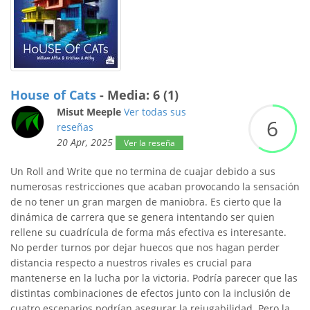
House of Cats
- Media: 6 (1)
Misut Meeple
Ver todas sus
6
reseñas
20 Apr, 2025
Ver la reseña
Un Roll and Write que no termina de cuajar debido a sus
numerosas restricciones que acaban provocando la sensación
de no tener un gran margen de maniobra. Es cierto que la
dinámica de carrera que se genera intentando ser quien
rellene su cuadrícula de forma más efectiva es interesante.
No perder turnos por dejar huecos que nos hagan perder
distancia respecto a nuestros rivales es crucial para
mantenerse en la lucha por la victoria. Podría parecer que las
distintas combinaciones de efectos junto con la inclusión de
cuatro escenarios podrían asegurar la rejugabilidad. Pero la