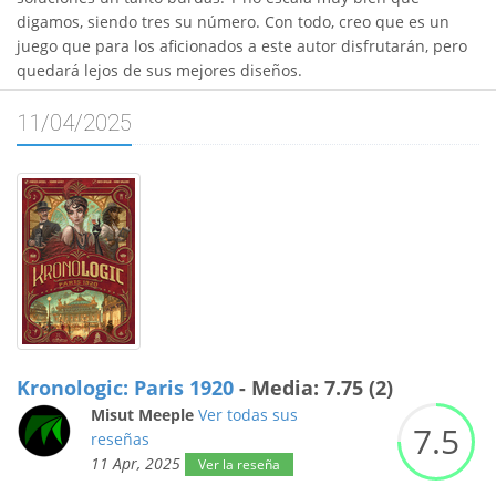
digamos, siendo tres su número. Con todo, creo que es un
juego que para los aficionados a este autor disfrutarán, pero
quedará lejos de sus mejores diseños.
11/04/2025
Kronologic: Paris 1920
- Media: 7.75 (2)
Misut Meeple
Ver todas sus
7.
5
reseñas
11 Apr, 2025
Ver la reseña