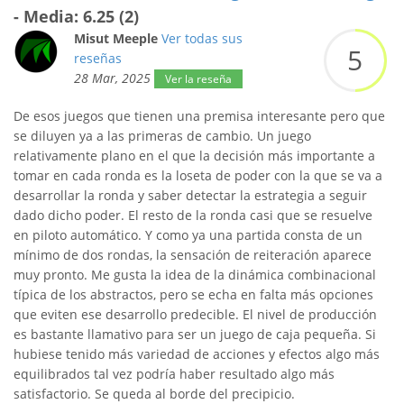
- Media: 6.25 (2)
Misut Meeple
Ver todas sus
5
reseñas
28 Mar, 2025
Ver la reseña
De esos juegos que tienen una premisa interesante pero que
se diluyen ya a las primeras de cambio. Un juego
relativamente plano en el que la decisión más importante a
tomar en cada ronda es la loseta de poder con la que se va a
desarrollar la ronda y saber detectar la estrategia a seguir
dado dicho poder. El resto de la ronda casi que se resuelve
en piloto automático. Y como ya una partida consta de un
mínimo de dos rondas, la sensación de reiteración aparece
muy pronto. Me gusta la idea de la dinámica combinacional
típica de los abstractos, pero se echa en falta más opciones
que eviten ese desarrollo predecible. El nivel de producción
es bastante llamativo para ser un juego de caja pequeña. Si
hubiese tenido más variedad de acciones y efectos algo más
equilibrados tal vez podría haber resultado algo más
satisfactorio. Se queda al borde del precipicio.